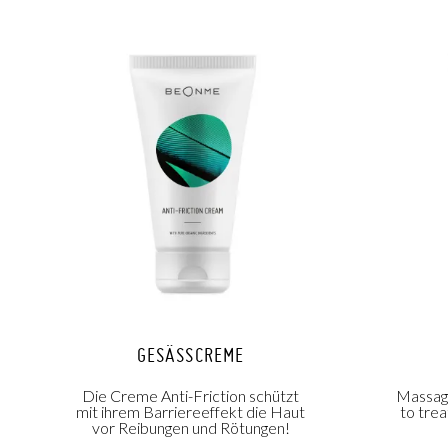
GESÄSSCREME
Die Creme Anti-Friction schützt
Massage
mit ihrem Barriereeffekt die Haut
to tre
vor Reibungen und Rötungen!