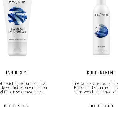
HANDCREME
KÖRPERCREME
 Feuchtigkeit und schützt
Eine sanfte Creme, reich 
de vor äußeren Einflüssen
Blüten und Vitaminen – f
gt für ein seidenweiches
samtweiche und hydrati
Hautgefühl.
Haut!
OUT OF STOCK
OUT OF STOCK