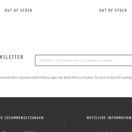
OUT OF STOCK
OUT OF STOCK
WSLETTER
nverständnis, kommerzielle Mitteilungen von BeOnMe zu erhalten. Du kannst deine Einwillig
NE ZUSAMMENSETZUNGEN
NÜTZLICHE INFORMATIO