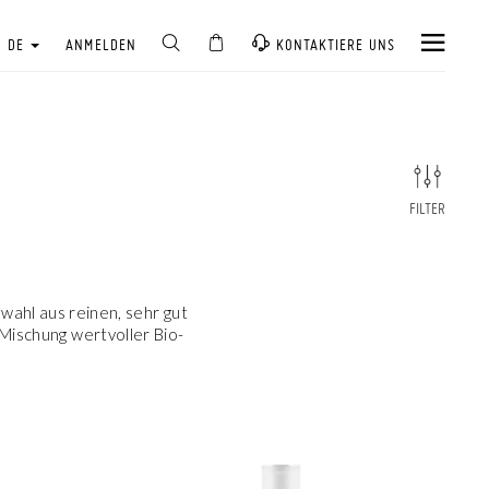
DE
ANMELDEN
KONTAKTIERE UNS
FILTER
wahl aus reinen, sehr gut
Mischung wertvoller Bio-