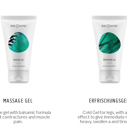
MASSAGE GEL
ERFRISCHUNGSGE
 gel with balsamic formula
Cold Gel for legs, with a
at contractures and muscle
effect to give immediate r
pain.
heavy, swollen a and tire