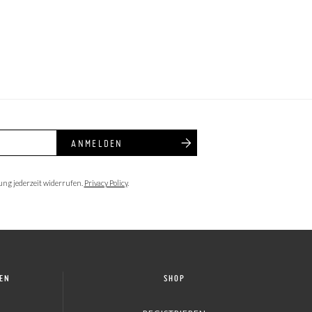
ANMELDEN
ung jederzeit widerrufen.
Privacy Policy
.
NEN
SHOP