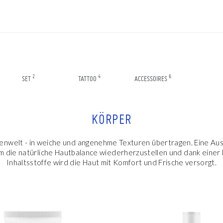
2
4
6
SET
TATTOO
ACCESSOIRES
KÖRPER
enwelt - in weiche und angenehme Texturen übertragen. Eine Aus
um die natürliche Hautbalance wiederherzustellen und dank einer 
Inhaltsstoffe wird die Haut mit Komfort und Frische versorgt.