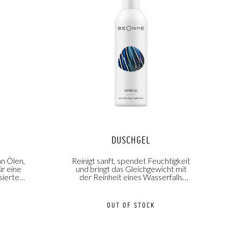
DUSCHGEL
an Ölen,
Reinigt sanft, spendet Feuchtigkeit
ür eine
und bringt das Gleichgewicht mit
sierte
der Reinheit eines Wasserfalls
wieder ins Lot!
OUT OF STOCK