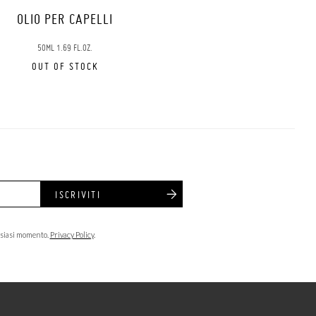
OLIO PER CAPELLI
50ML 1.69 FL.OZ.
OUT OF STOCK
ISCRIVITI
lsiasi momento.
Privacy Policy
.