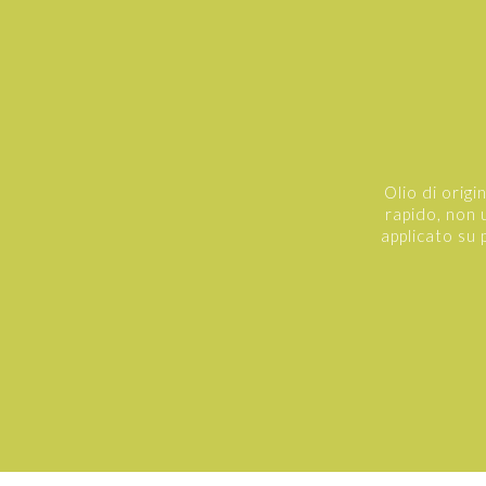
Olio di orig
rapido, non 
applicato su