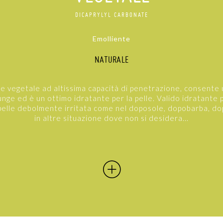
DICAPRYLYL CARBONATE
Emolliente
NATURALE
ine vegetale ad altissima capacità di penetrazione, consente
unge ed è un ottimo idratante per la pelle. Valido idratante 
 pelle debolmente irritata come nel doposole, dopobarba, d
in altre situazione dove non si desidera...