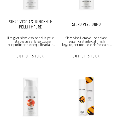
SIERO VISO ASTRINGENTE
SIERO VISO UOMO
PELLI IMPURE
Il miglior siero viso se hai la pelle
Siero Viso Uomo è uno splash
mista o grassa: la soluzione
super idratante dal finish
per purificarla e riequilibrarla in
leggero, per una pelle rinfrescata e
modo naturale!
levigata!
OUT OF STOCK
OUT OF STOCK