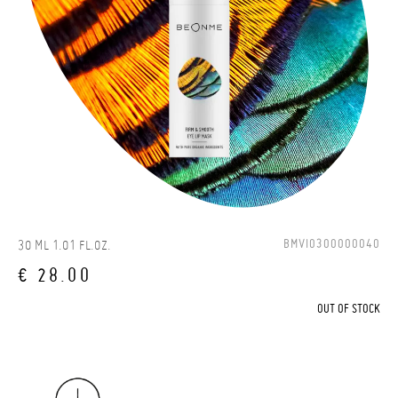
BMVI0300000040
30 ML 1.01 FL.OZ.
€ 28.00
OUT OF STOCK