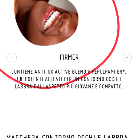
FIRMER
CONTIENE ANTI-OX ACTIVE BLEND E REPULPAMI ER*,
L
DUE POTENTI ALLEATI PER UN CONTORNO OCCHI E
LABBRA DALL’ASPETTO PIÙ GIOVANE E COMPATTO.
MASCHERA CONTORNO OCCHI E LABBRA