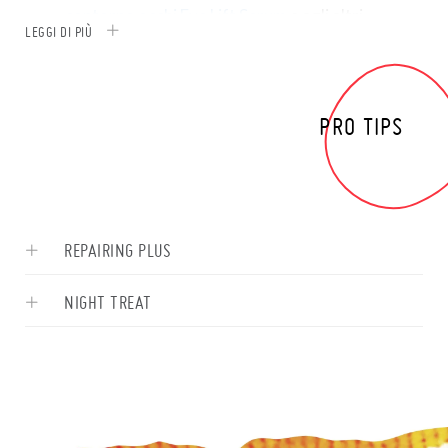
contorno occhi Eye Lift Serum
e agli altri
LEGGI DI PIÙ
prodotti anti età
di BeOnMe.
PRO TIPS
REPAIRING PLUS
NIGHT TREAT