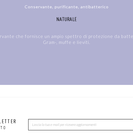
Conservante, purificante, antibatterico
NATURALE
rvante che fornisce un ampio spettro di protezione da batt
Gram-, muffe e lieviti.
LETTER
NTO