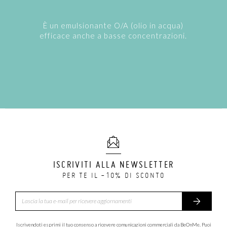
È un emulsionante O/A (olio in acqua)
efficace anche a basse concentrazioni.
ISCRIVITI ALLA NEWSLETTER
PER TE IL -10% DI SCONTO
Iscrivendoti esprimi il tuo consenso a ricevere comunicazioni commerciali da BeOnMe. Puoi