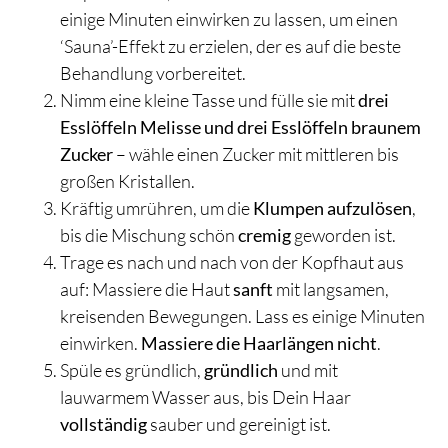
einige Minuten einwirken zu lassen, um einen
‘Sauna’-Effekt zu erzielen, der es auf die beste
Behandlung vorbereitet.
Nimm eine kleine Tasse und fülle sie mit
drei
Esslöffeln Melisse und drei Esslöffeln braunem
Zucker
– wähle einen Zucker mit mittleren bis
großen Kristallen.
Kräftig umrühren, um die
Klumpen aufzulösen
,
bis die Mischung schön
cremig
geworden ist.
Trage es nach und nach von der Kopfhaut aus
auf: Massiere die Haut
sanft
mit langsamen,
kreisenden Bewegungen. Lass es einige Minuten
einwirken.
Massiere die Haarlängen nicht
.
Spüle es gründlich,
gründlich
und mit
lauwarmem Wasser aus, bis Dein Haar
vollständig
sauber und gereinigt ist.