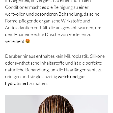
Im Gegenteil, im Vergleich zu einem normalen
Conditioner macht es die Reinigung zu einer
wertvollen und besonderen Behandlung, da seine
Formel pflegende organische Wirkstoffe und
Antioxidantien enthält, die ausgewählt wurden, um
dem Haar eine echte Dusche von Vorteilen zu
verleihen!
Darüber hinaus enthält es kein Mikroplastik, Silikone
oder synthetische Inhaltsstoffe und ist die perfekte
natürliche Behandlung, um die Haarlängen sanft zu
reinigen und sie gleichzeitig
weich und gut
hydratisiert
zu halten.