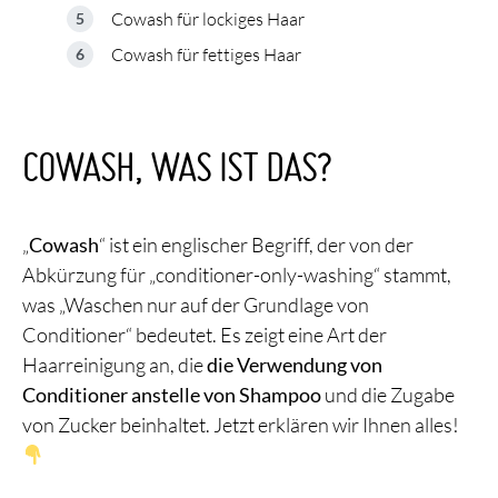
Cowash für lockiges Haar
Cowash für fettiges Haar
COWASH, WAS IST DAS?
„
Cowash
“ ist ein englischer Begriff, der von der
Abkürzung für „conditioner-only-washing“ stammt,
was „Waschen nur auf der Grundlage von
Conditioner“ bedeutet. Es zeigt eine Art der
Haarreinigung an, die
die Verwendung von
Conditioner anstelle von Shampoo
und die Zugabe
von Zucker beinhaltet. Jetzt erklären wir Ihnen alles!