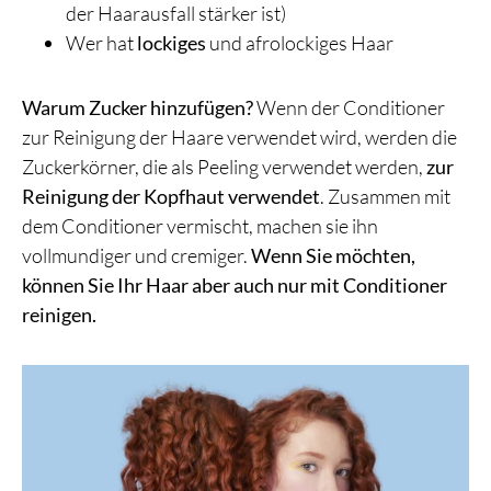
der Haarausfall stärker ist)
Wer hat
lockiges
und afrolockiges Haar
Warum Zucker hinzufügen?
Wenn der Conditioner
zur Reinigung der Haare verwendet wird, werden die
Zuckerkörner, die als Peeling verwendet werden,
zur
Reinigung der Kopfhaut verwendet
. Zusammen mit
dem Conditioner vermischt, machen sie ihn
vollmundiger und cremiger.
Wenn Sie möchten,
können Sie Ihr Haar aber auch nur mit Conditioner
reinigen.