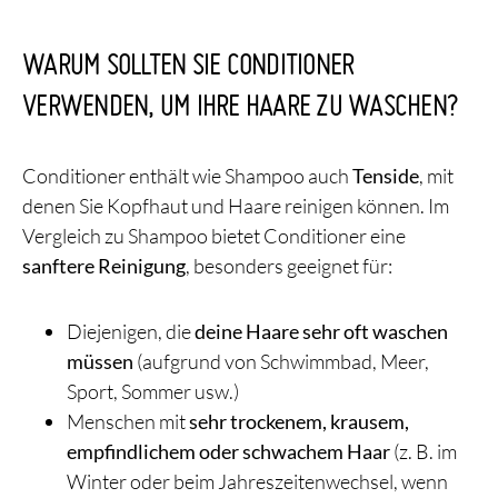
WARUM SOLLTEN SIE CONDITIONER
VERWENDEN, UM IHRE HAARE ZU WASCHEN?
Conditioner enthält wie Shampoo auch
Tenside
, mit
denen Sie Kopfhaut und Haare reinigen können. Im
Vergleich zu Shampoo bietet Conditioner eine
sanftere Reinigung
, besonders geeignet für:
Diejenigen, die
deine Haare sehr oft waschen
müssen
(aufgrund von Schwimmbad, Meer,
Sport, Sommer usw.)
Menschen mit
sehr trockenem, krausem,
empfindlichem oder schwachem Haar
(z. B. im
Winter oder beim Jahreszeitenwechsel, wenn