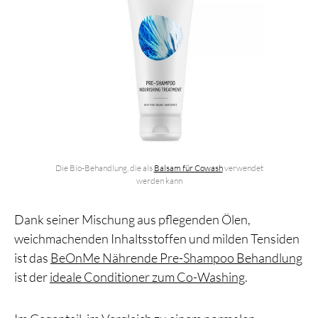
Die Bio-Behandlung, die als
Balsam für Cowash
verwendet
werden kann
Dank seiner Mischung aus pflegenden Ölen,
weichmachenden Inhaltsstoffen und milden Tensiden
ist das
BeOnMe Nährende Pre-Shampoo Behandlung
ist der
ideale Conditioner zum Co-Washing
.