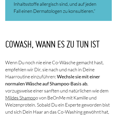
Inhaltsstoffe allergisch sind, und auf jeden
Fall einen Dermatologen zu konsultieren.“
COWASH, WANN ES ZU TUN IST
Wenn Du noch nie eine Co-Wäsche gemacht hast,
empfehlen wir Dir, sie nach und nach in Deine
Haarroutine einzuführen:
Wechsle sie mit einer
normalen Wäsche auf Shampoo-Basis ab
,
vorzugsweise einer sanften und natürlichen wie dem
Mildes Shampo
o von BeOnMe mit Kamille und
Weizenprotein. Sobald Du ein Experte geworden bist
und sich Dein Haar an das Co-Washing gewöhnt hat,