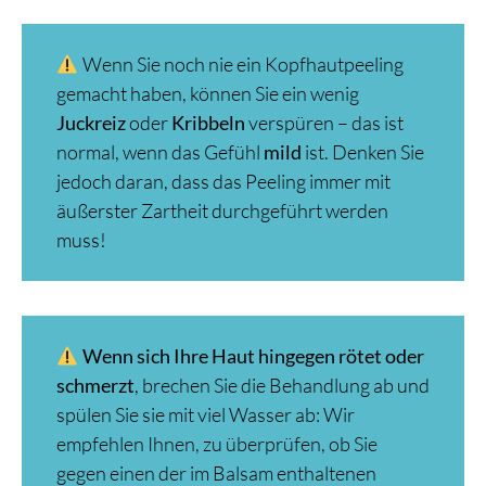
Wenn Sie noch nie ein Kopfhautpeeling
gemacht haben, können Sie ein wenig
Juckreiz
oder
Kribbeln
verspüren – das ist
normal, wenn das Gefühl
mild
ist. Denken Sie
jedoch daran, dass das Peeling immer mit
äußerster Zartheit durchgeführt werden
muss!
Wenn sich Ihre Haut hingegen rötet oder
schmerzt
, brechen Sie die Behandlung ab und
spülen Sie sie mit viel Wasser ab: Wir
empfehlen Ihnen, zu überprüfen, ob Sie
gegen einen der im Balsam enthaltenen