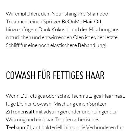
Wir empfehlen, dem Nourishing Pre-Shampoo
Treatment einen Spritzer BeOnMe
Hair Oil
hinzuzufügen: Dank Kokosöl und der Mischung aus
natürlichen und entwirrenden Ölen ist es der letzte
Schliff für eine noch elastischere Behandlung!
COWASH FÜR FETTIGES HAAR
Wenn Du fettiges oder schnell schmutziges Haar hast,
füge Deiner Cowash-Mischung einen Spritzer
Zitronensaft
mit adstringierender und reinigender
Wirkung und ein paar Tropfen ätherisches
Teebaumöl
, antibakteriell, hinzu: die Verbündeten für