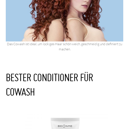
Das Cowash ist ideal, um lockiges Haar schön weich, geschmeidig und definiert zu
machen.
BESTER CONDITIONER FÜR
COWASH