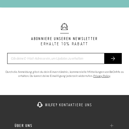
ABONNIERE UNSEREN NEWSLETTER
ERHALTE 10% RABATT
Durch die Anmeldung gibst du dein Einverständnis, kommerzielle Mitteilungen von BeOnMe zu
erhalten. Du kannst deine Einwilligung jederzeit widerrufen.
Privacy Policy
.
HILFE?
KONTAKTIERE UNS
ÜBER UNS