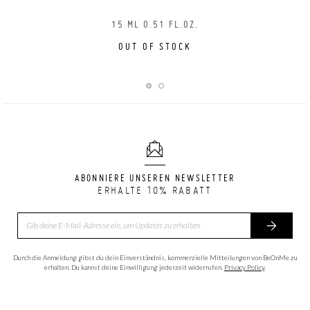
15 ML 0.51 FL.OZ.
OUT OF STOCK
ABONNIERE UNSEREN NEWSLETTER
ERHALTE 10% RABATT
Durch die Anmeldung gibst du dein Einverständnis, kommerzielle Mitteilungen von BeOnMe zu
erhalten. Du kannst deine Einwilligung jederzeit widerrufen.
Privacy Policy
.