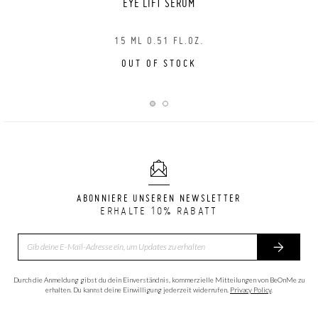
EYE LIFT SERUM
15 ML 0.51 FL.OZ.
OUT OF STOCK
ABONNIERE UNSEREN NEWSLETTER
ERHALTE 10% RABATT
Durch die Anmeldung gibst du dein Einverständnis, kommerzielle Mitteilungen von BeOnMe zu
erhalten. Du kannst deine Einwilligung jederzeit widerrufen.
Privacy Policy
.