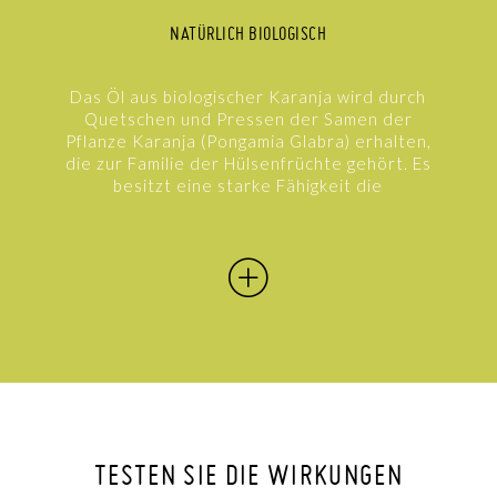
NATÜRLICH BIOLOGISCH
Das Öl aus biologischer Karanja wird durch
Quetschen und Pressen der Samen der
Pflanze Karanja (Pongamia Glabra) erhalten,
die zur Familie der Hülsenfrüchte gehört. Es
besitzt eine starke Fähigkeit die
Sonnenstrahlung sowohl im UVA-Spektrum
als auch im UVB-Spektrum zu...
TESTEN SIE DIE WIRKUNGEN