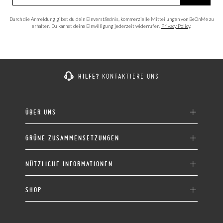
Durch die Anmeldung gibst du dein Einverständnis, kommerzielle Mitteilungen von BeOnMe zu
erhalten. Du kannst deine Einwilligung jederzeit widerrufen.
Privacy Policy
.
HILFE?
KONTAKTIERE UNS
ÜBER UNS
GRÜNE ZUSAMMENSETZUNGEN
NÜTZLICHE INFORMATIONEN
SHOP