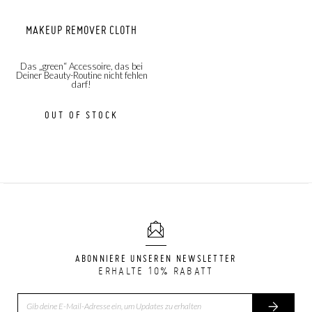
MAKEUP REMOVER CLOTH
Das „green“ Accessoire, das bei
Deiner Beauty-Routine nicht fehlen
darf!
OUT OF STOCK
ABONNIERE UNSEREN NEWSLETTER
ERHALTE 10% RABATT