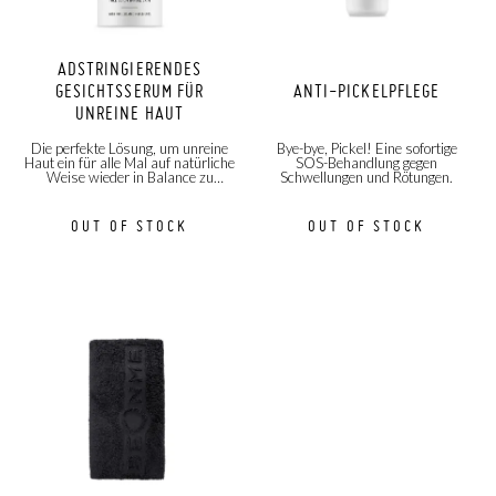
ADSTRINGIERENDES
GESICHTSSERUM FÜR
ANTI-PICKELPFLEGE
UNREINE HAUT
Die perfekte Lösung, um unreine
Bye-bye, Pickel! Eine sofortige
Haut ein für alle Mal auf natürliche
SOS-Behandlung gegen
Weise wieder in Balance zu
Schwellungen und Rötungen.
bringen... und das ohne Filter!
OUT OF STOCK
OUT OF STOCK