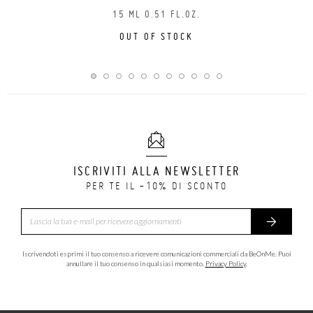
15 ML 0.51 FL.OZ.
OUT OF STOCK
ISCRIVITI ALLA NEWSLETTER
PER TE IL -10% DI SCONTO
Iscrivendoti esprimi il tuo consenso a ricevere comunicazioni commerciali da BeOnMe. Puoi
annullare il tuo consenso in qualsiasi momento.
Privacy Policy
.