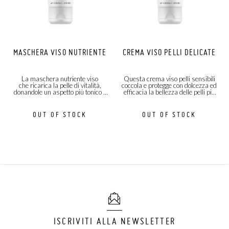
MASCHERA VISO NUTRIENTE
CREMA VISO PELLI DELICATE
La maschera nutriente viso
Questa crema viso pelli sensibili
che ricarica la pelle di vitalità,
coccola e protegge con dolcezza ed
donandole un aspetto più tonico e
efficacia la bellezza delle pelli più
rimpolpato!
delicate.
OUT OF STOCK
OUT OF STOCK
ISCRIVITI ALLA NEWSLETTER