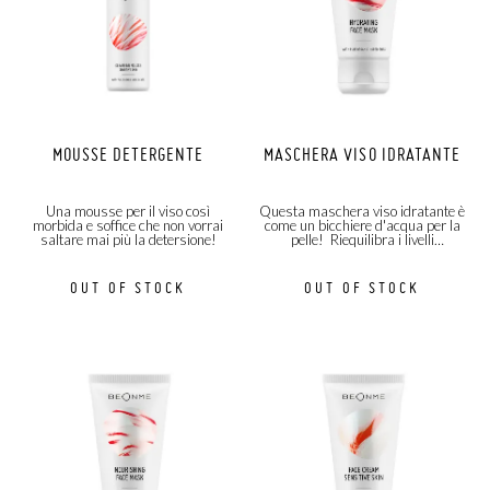
MOUSSE DETERGENTE
MASCHERA VISO IDRATANTE
Una mousse per il viso così
Questa maschera viso idratante è
morbida e soffice che non vorrai
come un bicchiere d'acqua per la
saltare mai più la detersione!
pelle! Riequilibra i livelli
d'idratazione e ne rivitalizza la
bellezza.
OUT OF STOCK
OUT OF STOCK