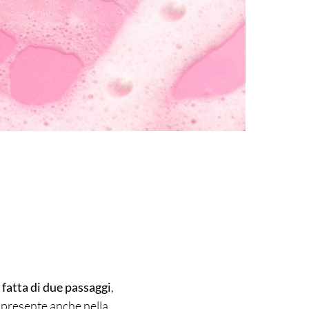
 fatta di due passaggi
,
è presente anche nella