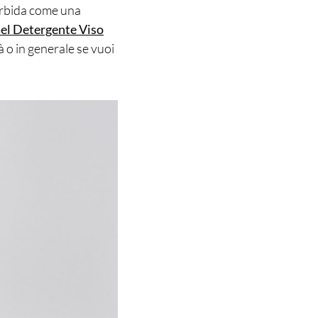
orbida come una
el Detergente Viso
tà o in generale se vuoi