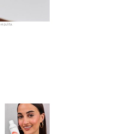
e pulita.