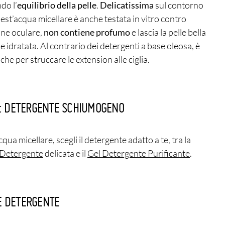
do l’
equilibrio della pelle
.
Delicatissima
sul contorno
est’acqua micellare è anche testata in vitro contro
ione oculare,
non contiene profumo
e lascia la pelle bella
 idratata. Al contrario dei detergenti a base oleosa, è
che per struccare le extension alle ciglia.
P: DETERGENTE SCHIUMOGENO
qua micellare, scegli il detergente adatto a te, tra la
Detergente
delicata e il
Gel Detergente Purificante
.
 DETERGENTE