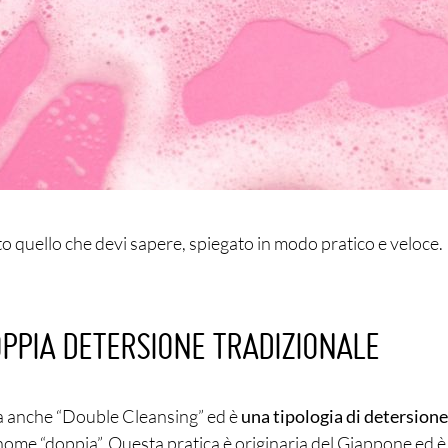
to quello che devi sapere, spiegato in modo pratico e veloce.
OPPIA DETERSIONE TRADIZIONALE
a anche “Double Cleansing” ed è
una tipologia di detersione
l nome “doppia”. Questa pratica è originaria del Giappone ed 