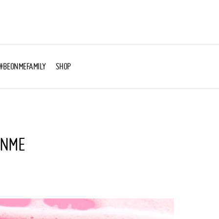
#BEONMEFAMILY
SHOP
ONME