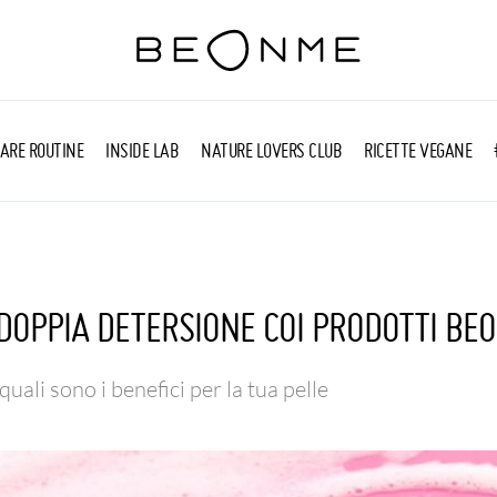
ARE ROUTINE
INSIDE LAB
NATURE LOVERS CLUB
RICETTE VEGANE
DOPPIA DETERSIONE COI PRODOTTI BE
quali sono i benefici per la tua pelle