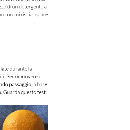
zzo di un detergente a
no con cui risciacquare
ate durante la
iti. Per rimuovere i
ondo passaggio
, a base
a. Guarda questo test: