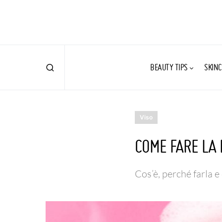
BEAUTY TIPS
SKINC
Viso
COME FARE LA 
Cos’è, perché farla e 