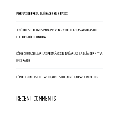
PIERNAS DE FRESA: QUÉ HACER EN 3 PASOS
3 MÉTODOS EFECTIVOS PARA PREVENIR Y REDUCIR LAS ARRUGAS DEL
CUELLO: GUÍA DEFINITIVA
CÓMO DESMAQUILLAR LAS PESTAÑAS SIN DAÑARLAS: LA GUÍA DEFINITIVA
EN 3 PASOS
CÓMO DESHACERSE DE LAS CICATRICES DEL ACNÉ: CAUSAS Y REMEDIOS
RECENT COMMENTS