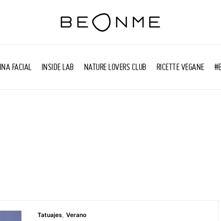
INA FACIAL
INSIDE LAB
NATURE LOVERS CLUB
RICETTE VEGANE
#
Tatuajes
Verano