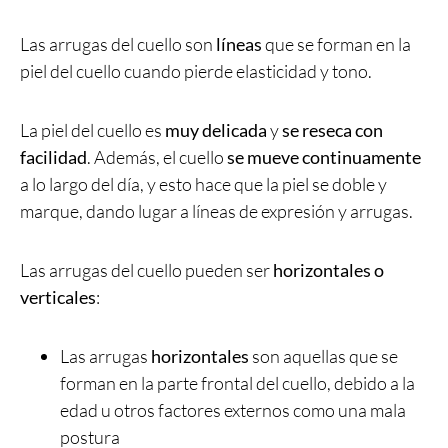
Las arrugas del cuello son
líneas
que se forman en la
piel del cuello cuando pierde elasticidad y tono.
La piel del cuello es
muy delicada
y
se reseca con
facilidad
. Además, el cuello
se mueve continuamente
a lo largo del día, y esto hace que la piel se doble y
marque, dando lugar a líneas de expresión y arrugas.
Las arrugas del cuello pueden ser
horizontales o
verticales
:
Las arrugas
horizontales
son aquellas que se
forman en la parte frontal del cuello, debido a la
edad u otros factores externos como una mala
postura