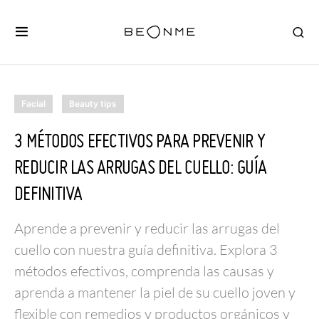
Facial
Beauty tips
3 MÉTODOS EFECTIVOS PARA PREVENIR Y
REDUCIR LAS ARRUGAS DEL CUELLO: GUÍA
DEFINITIVA
Aprende a prevenir y reducir las arrugas del
cuello con nuestra guía definitiva. Explora 3
métodos efectivos, comprenda las causas y
aprenda a mantener la piel de su cuello joven y
flexible con remedios y productos orgánicos y