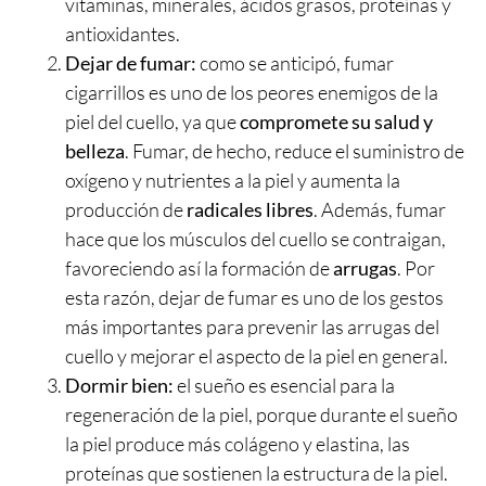
vitaminas, minerales, ácidos grasos, proteínas y
antioxidantes.
Dejar de fumar:
como se anticipó, fumar
cigarrillos es uno de los peores enemigos de la
piel del cuello, ya que
compromete su salud y
belleza
. Fumar, de hecho, reduce el suministro de
oxígeno y nutrientes a la piel y aumenta la
producción de
radicales libres
. Además, fumar
hace que los músculos del cuello se contraigan,
favoreciendo así la formación de
arrugas
. Por
esta razón, dejar de fumar es uno de los gestos
más importantes para prevenir las arrugas del
cuello y mejorar el aspecto de la piel en general.
Dormir bien:
el sueño es esencial para la
regeneración de la piel, porque durante el sueño
la piel produce más colágeno y elastina, las
proteínas que sostienen la estructura de la piel.