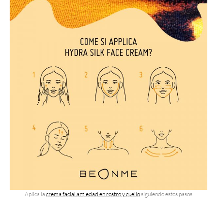
Aplica la
crema facial antiedad en rostro y cuello
siguiendo estos pasos