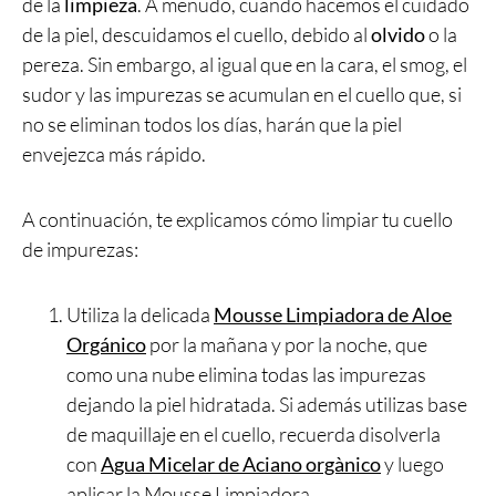
de la
limpieza
. A menudo, cuando hacemos el cuidado
de la piel, descuidamos el cuello, debido al
olvido
o la
pereza. Sin embargo, al igual que en la cara, el smog, el
sudor y las impurezas se acumulan en el cuello que, si
no se eliminan todos los días, harán que la piel
envejezca más rápido.
A continuación, te explicamos cómo limpiar tu cuello
de impurezas:
Utiliza la delicada
Mousse Limpiadora de Aloe
Orgánico
por la mañana y por la noche, que
como una nube elimina todas las impurezas
dejando la piel hidratada. Si además utilizas base
de maquillaje en el cuello, recuerda disolverla
con
Agua Micelar de Aciano orgànico
y luego
aplicar la Mousse Limpiadora.