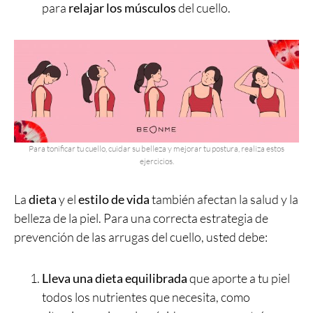
para
relajar los músculos
del cuello.
Para tonificar tu cuello, cuidar su belleza y mejorar tu postura, realiza estos
ejercicios.
La
dieta
y el
estilo de vida
también afectan la salud y la
belleza de la piel. Para una correcta estrategia de
prevención de las arrugas del cuello, usted debe:
Lleva una dieta equilibrada
que aporte a tu piel
todos los nutrientes que necesita, como