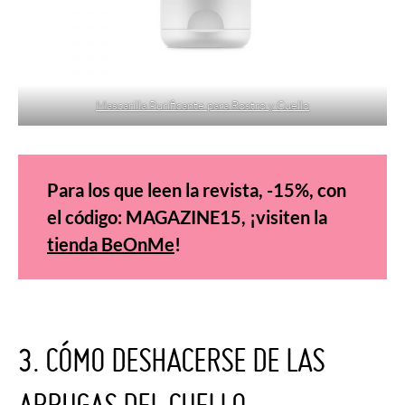
Mascarilla Purificante para Rostro y Cuello
Para los que leen la revista, -15%, con
el código: MAGAZINE15, ¡visiten la
tienda BeOnMe
!
3. CÓMO DESHACERSE DE LAS