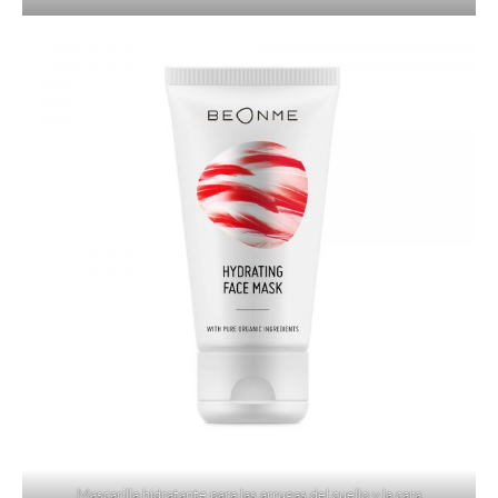
Mascarilla hidratante para las arrugas del cuello y la cara