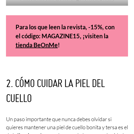
Para los que leen la revista, -15%, con
el código: MAGAZINE15, ¡visiten la
tienda BeOnMe
!
2. CÓMO CUIDAR LA PIEL DEL
CUELLO
Un paso importante que nunca debes olvidar si
quieres mantener una piel de cuello bonita y tersa es el