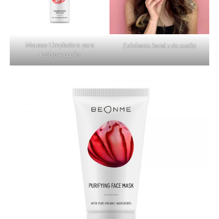
Mousse Limpiadora para
Exfoliante facial y de cuello
rostro y cuello