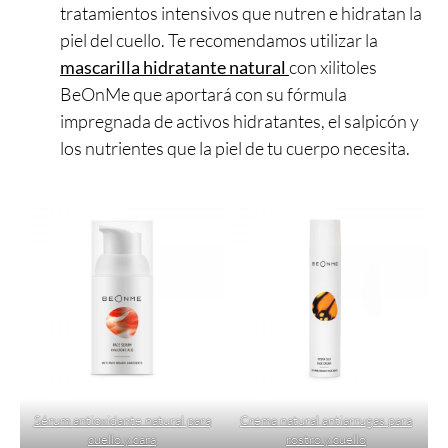
tratamientos intensivos que nutren e hidratan la
piel del cuello. Te recomendamos utilizar la
mascarilla hidratante natural
con xilitoles
BeOnMe que aportará con su fórmula
impregnada de activos hidratantes, el salpicón y
los nutrientes que la piel de tu cuerpo necesita.
Sérum antioxidante natural para
Crema natural antiarrugas para
cuello y cara
rostro y cuello