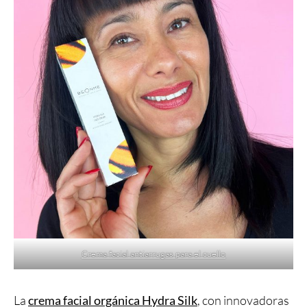
Crema facial antiarrugas para el cuello
La
crema facial orgánica Hydra Silk
, con innovadoras