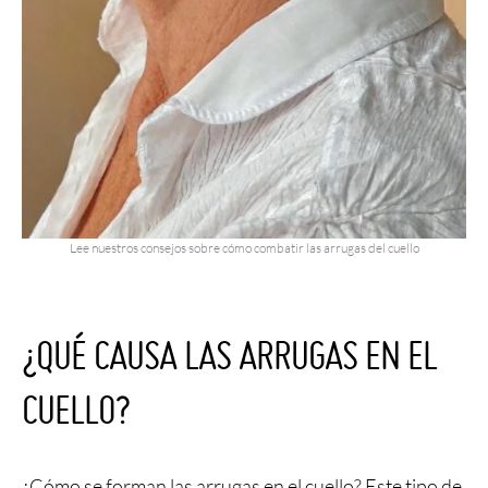
Lee nuestros consejos sobre cómo combatir las arrugas del cuello
¿QUÉ CAUSA LAS ARRUGAS EN EL
CUELLO?
¿Cómo se forman las arrugas en el cuello? Este tipo de