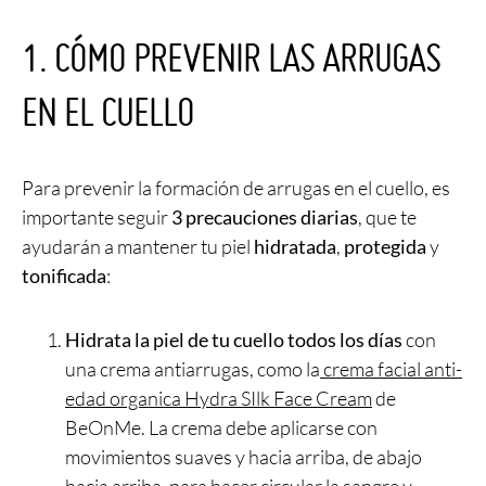
1. CÓMO PREVENIR LAS ARRUGAS
EN EL CUELLO
Para prevenir la formación de arrugas en el cuello, es
importante seguir
3 precauciones diarias
, que te
ayudarán a mantener tu piel
hidratada
,
protegida
y
tonificada
:
Hidrata la piel de tu cuello todos los días
con
una crema antiarrugas, como la
crema facial anti-
edad organica Hydra SIlk Face Cream
de
BeOnMe. La crema debe aplicarse con
movimientos suaves y hacia arriba, de abajo
hacia arriba, para hacer circular la sangre y