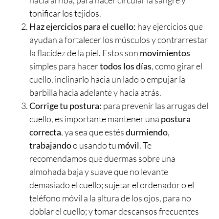
tonificar los tejidos.
Haz ejercicios para el cuello:
hay ejercicios que
ayudan a fortalecer los músculos y contrarrestar
la flacidez de la piel. Estos son
movimientos
simples para hacer
todos los días
, como girar el
cuello, inclinarlo hacia un lado o empujar la
barbilla hacia adelante y hacia atrás.
Corrige tu postura:
para prevenir las arrugas del
cuello, es importante mantener una
postura
correcta
, ya sea que estés
durmiendo
,
trabajando
o usando tu
móvil
. Te
recomendamos que duermas sobre una
almohada baja y suave que no levante
demasiado el cuello; sujetar el ordenador o el
teléfono móvil a la altura de los ojos, para no
doblar el cuello; y tomar descansos frecuentes