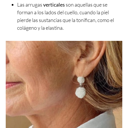
Las arrugas
verticales
son aquellas que se
forman a los lados del cuello, cuando la piel
pierde las sustancias que la tonifican, como el
colágeno y la elastina.