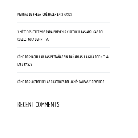
PIERNAS DE FRESA: QUÉ HACER EN 3 PASOS
3 MÉTODOS EFECTIVOS PARA PREVENIR Y REDUCIR LAS ARRUGAS DEL
CUELLO: GUÍA DEFINITIVA
CÓMO DESMAQUILLAR LAS PESTAÑAS SIN DAÑARLAS: LA GUÍA DEFINITIVA
EN 3 PASOS
CÓMO DESHACERSE DE LAS CICATRICES DEL ACNÉ: CAUSAS Y REMEDIOS
RECENT COMMENTS