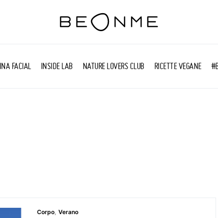
INA FACIAL
INSIDE LAB
NATURE LOVERS CLUB
RICETTE VEGANE
#
Corpo
Verano