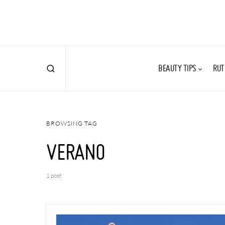
BEAUTY TIPS
RUT
BROWSING TAG
VERANO
1 post