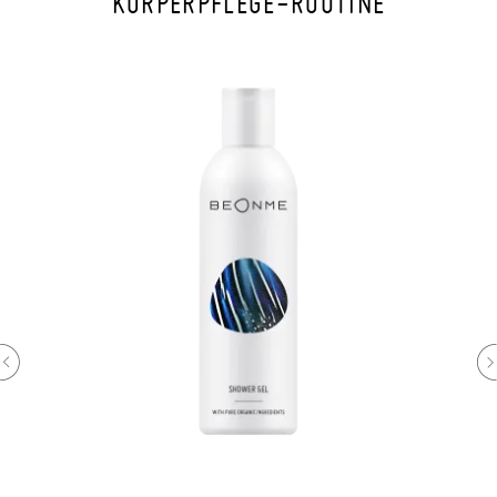
KÖRPERPFLEGE-ROUTINE