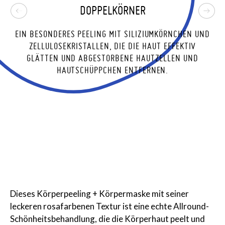
DOPPELKÖRNER
EIN BESONDERES PEELING MIT SILIZIUMKÖRNCHEN UND
ZELLULOSEKRISTALLEN, DIE DIE HAUT EFFEKTIV
GLÄTTEN UND ABGESTORBENE HAUTZELLEN UND
HAUTSCHÜPPCHEN ENTFERNEN.
Dieses Körperpeeling + Körpermaske mit seiner
leckeren rosafarbenen Textur ist eine echte Allround-
Schönheitsbehandlung, die die Körperhaut peelt und