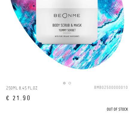
BMBO2500000010
250ML 8.45 FL.OZ
€ 21.90
OUT OF STOCK