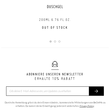
DUSCHGEL
200ML 6.76 FL.OZ.
OUT OF STOCK
ABONNIERE UNSEREN NEWSLETTER
ERHALTE 10% RABATT
Durch die Anmeldung gibst du dein Einverständnis, kommerzielle Mitteilungen von BeOnMe zu
erhalten. Du kannst deine Einwilligung jederzeit widerrufen.
Privacy Policy
.